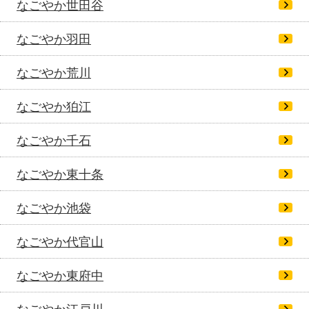
なごやか世田谷
なごやか羽田
なごやか荒川
なごやか狛江
なごやか千石
なごやか東十条
なごやか池袋
なごやか代官山
なごやか東府中