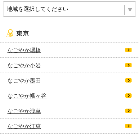
地域を選択してください
なごやか曙橋
なごやか小岩
なごやか墨田
なごやか幡ヶ谷
なごやか浅草
なごやか江東