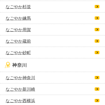
なごやか杉並
なごやか練馬
なごやか用賀
なごやか蔵前
なごやか砂町
なごやか神奈川
なごやか新川崎
なごやか西横浜