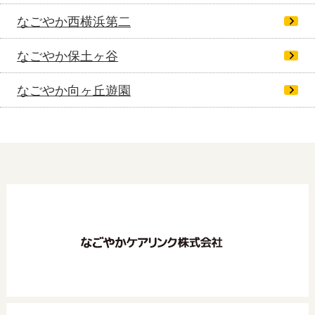
なごやか西横浜第二
なごやか保土ヶ谷
なごやか向ヶ丘遊園