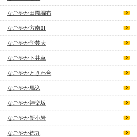
なごやか田園調布
なごやか方南町
なごやか学芸大
なごやか下井草
なごやかときわ台
なごやか馬込
なごやか神楽坂
なごやか新小岩
なごやか徳丸