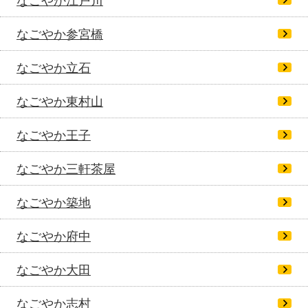
なごやか江戸川
なごやか参宮橋
なごやか立石
なごやか東村山
なごやか王子
なごやか三軒茶屋
なごやか築地
なごやか府中
なごやか大田
なごやか志村