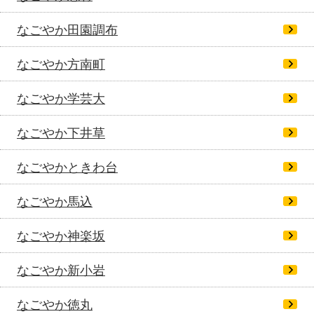
なごやか田園調布
なごやか方南町
なごやか学芸大
なごやか下井草
なごやかときわ台
なごやか馬込
なごやか神楽坂
なごやか新小岩
なごやか徳丸