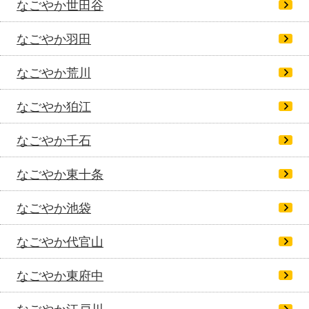
なごやか世田谷
なごやか羽田
なごやか荒川
なごやか狛江
なごやか千石
なごやか東十条
なごやか池袋
なごやか代官山
なごやか東府中