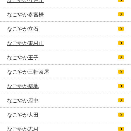
なごやか江戸川
なごやか参宮橋
なごやか立石
なごやか東村山
なごやか王子
なごやか三軒茶屋
なごやか築地
なごやか府中
なごやか大田
なごやか志村