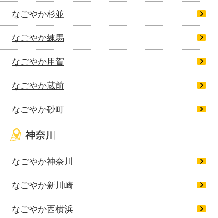
なごやか杉並
なごやか練馬
なごやか用賀
なごやか蔵前
なごやか砂町
なごやか神奈川
なごやか新川崎
なごやか西横浜