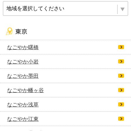
地域を選択してください
なごやか曙橋
なごやか小岩
なごやか墨田
なごやか幡ヶ谷
なごやか浅草
なごやか江東