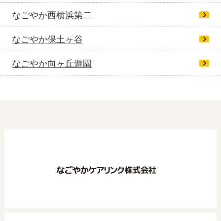
なごやか西横浜第二
なごやか保土ヶ谷
なごやか向ヶ丘遊園