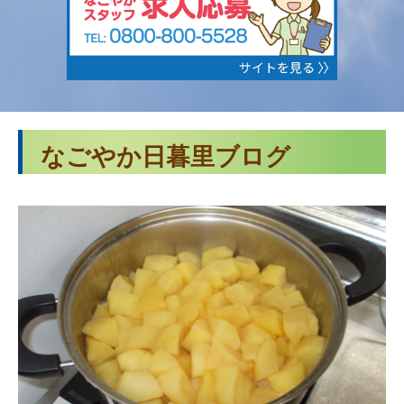
なごやか日暮里ブログ