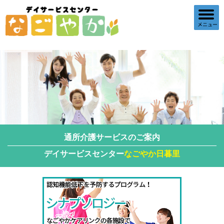
通所介護
サービスのご案内
デイサービスセンター
なごやか日暮里