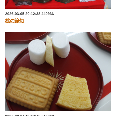
2026-03-05 20:12:38.440936
桃の節句