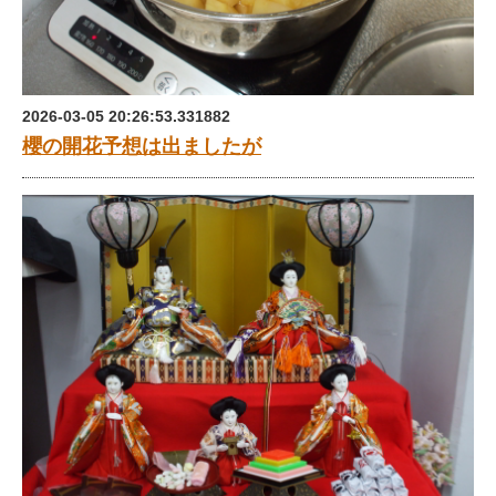
2026-03-05 20:26:53.331882
櫻の開花予想は出ましたが