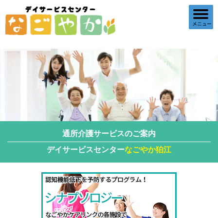
通所介護
サービスのご案内
デイサービスセンター
なごやか狛江