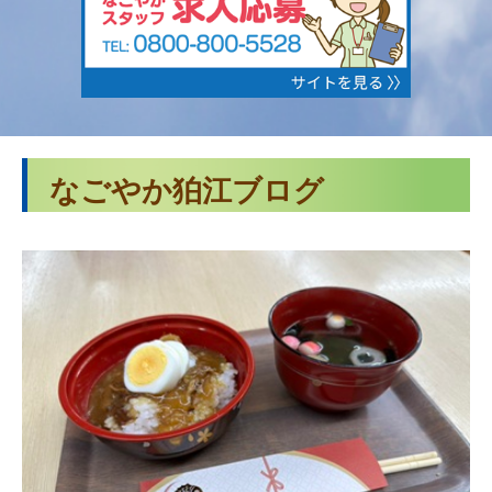
なごやか狛江ブログ