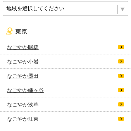
地域を選択してください
なごやか曙橋
なごやか小岩
なごやか墨田
なごやか幡ヶ谷
なごやか浅草
なごやか江東