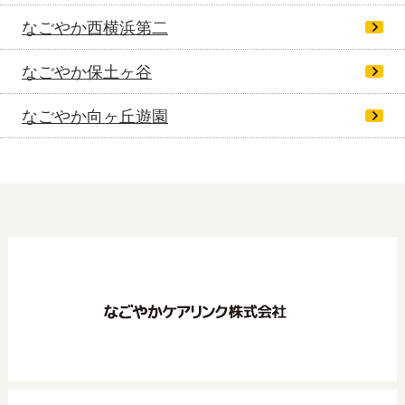
なごやか西横浜第二
なごやか保土ヶ谷
なごやか向ヶ丘遊園