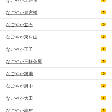
なごやか江戸川
なごやか参宮橋
なごやか立石
なごやか東村山
なごやか王子
なごやか三軒茶屋
なごやか築地
なごやか府中
なごやか大田
なごやか志村