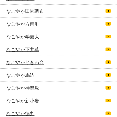
なごやか田園調布
なごやか方南町
なごやか学芸大
なごやか下井草
なごやかときわ台
なごやか馬込
なごやか神楽坂
なごやか新小岩
なごやか徳丸