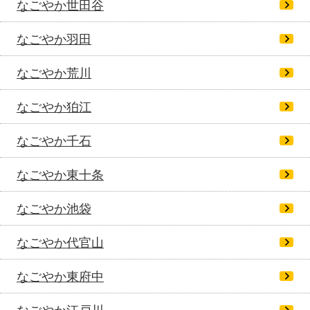
なごやか世田谷
なごやか羽田
なごやか荒川
なごやか狛江
なごやか千石
なごやか東十条
なごやか池袋
なごやか代官山
なごやか東府中