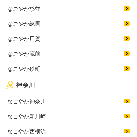
なごやか杉並
なごやか練馬
なごやか用賀
なごやか蔵前
なごやか砂町
なごやか神奈川
なごやか新川崎
なごやか西横浜