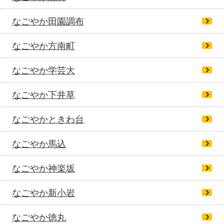
なごやか田園調布
なごやか方南町
なごやか学芸大
なごやか下井草
なごやかときわ台
なごやか馬込
なごやか神楽坂
なごやか新小岩
なごやか徳丸