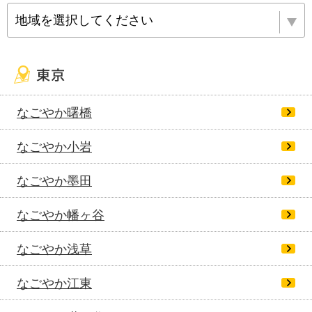
地域を選択してください
なごやか曙橋
なごやか小岩
なごやか墨田
なごやか幡ヶ谷
なごやか浅草
なごやか江東