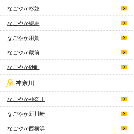
なごやか杉並
なごやか練馬
なごやか用賀
なごやか蔵前
なごやか砂町
なごやか神奈川
なごやか新川崎
なごやか西横浜