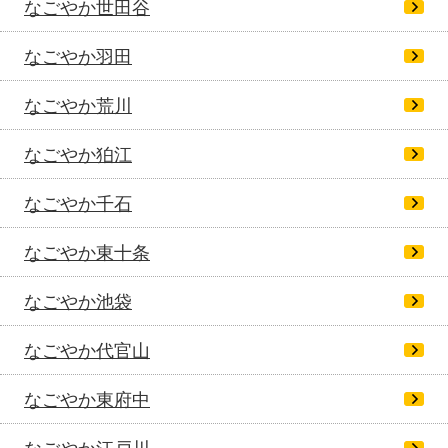
なごやか世田谷
なごやか羽田
なごやか荒川
なごやか狛江
なごやか千石
なごやか東十条
なごやか池袋
なごやか代官山
なごやか東府中