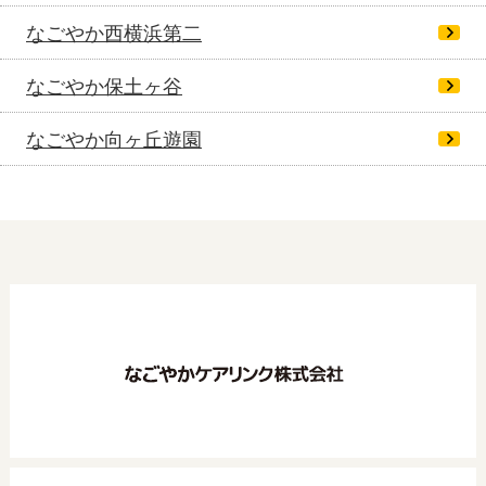
なごやか西横浜第二
なごやか保土ヶ谷
なごやか向ヶ丘遊園