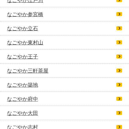
なごやか江戸川
なごやか参宮橋
なごやか立石
なごやか東村山
なごやか王子
なごやか三軒茶屋
なごやか築地
なごやか府中
なごやか大田
なごやか志村