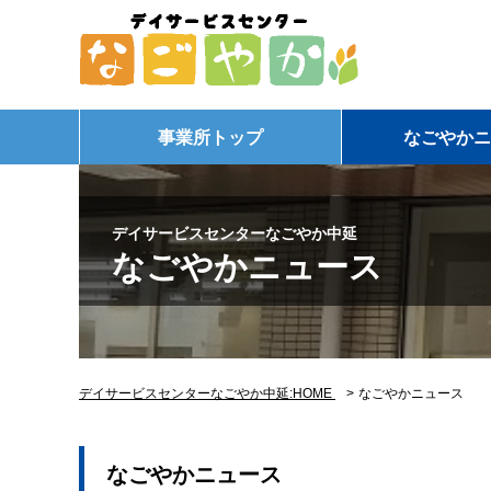
事業所トップ
なごやかニ
デイサービスセンターなごやか中延
なごやかニュース
デイサービスセンターなごやか中延:HOME
>
なごやかニュース
なごやかニュース