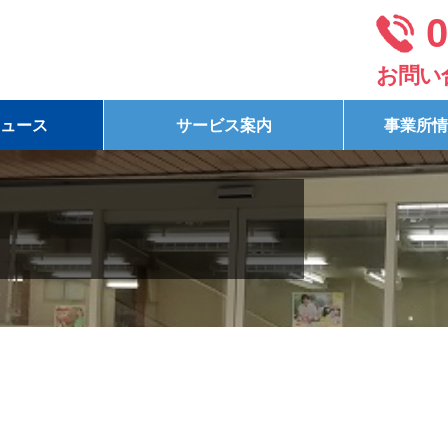
0
お問い
ュース
サービス案内
事業所情