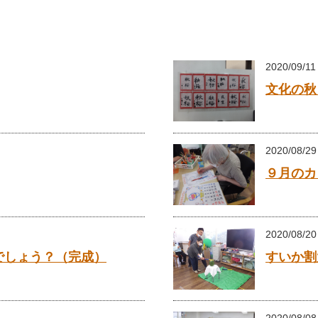
2020/09/11
文化の秋
2020/08/29
９月のカ
2020/08/20
でしょう？（完成）
すいか割