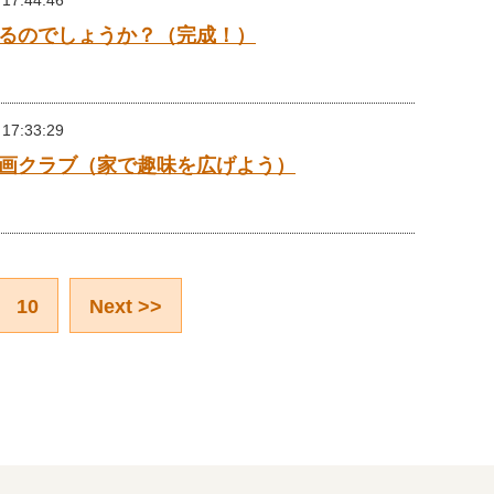
 17:44:46
るのでしょうか？（完成！）
 17:33:29
画クラブ（家で趣味を広げよう）
10
Next >>