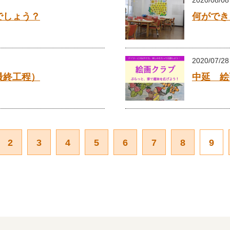
2020/08/08
でしょう？
何ができ
2020/07/28
最終工程）
中延 絵
2
3
4
5
6
7
8
9