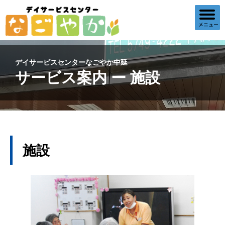
デイサービスセンターなごやか中延
サービス案内 ー 施設
施設