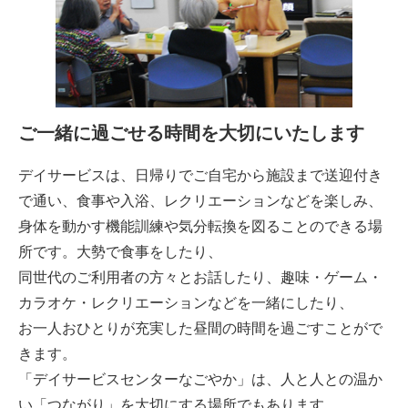
ご一緒に過ごせる時間を大切にいたします
デイサービスは、日帰りでご自宅から施設まで送迎付き
で通い、食事や入浴、レクリエーションなどを楽しみ、
身体を動かす機能訓練や気分転換を図ることのできる場
所です。大勢で食事をしたり、
同世代のご利用者の方々とお話したり、趣味・ゲーム・
カラオケ・レクリエーションなどを一緒にしたり、
お一人おひとりが充実した昼間の時間を過ごすことがで
きます。
「デイサービスセンターなごやか」は、人と人との温か
い「つながり」を大切にする場所でもあります。