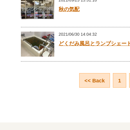
2021/09/23 13:51:10
秋の気配
2021/06/30 14:04:32
どくだみ風呂とランプシェー
<< Back
1