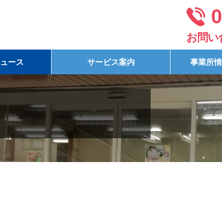
0
お問い
ュース
サービス案内
事業所情