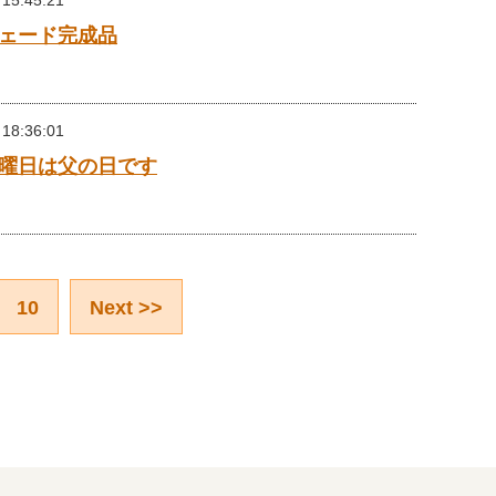
 15:45:21
ェード完成品
 18:36:01
曜日は父の日です
10
Next >>