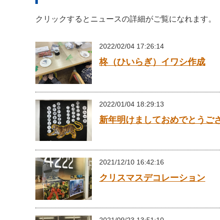
クリックするとニュースの詳細がご覧になれます。
2022/02/04 17:26:14
柊（ひいらぎ）イワシ作成
2022/01/04 18:29:13
新年明けましておめでとうご
2021/12/10 16:42:16
クリスマスデコレーション