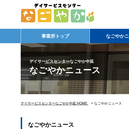
事業所トップ
なごやかニ
デイサービスセンターなごやか中延
なごやかニュース
デイサービスセンターなごやか中延:HOME
>
なごやかニュース
なごやかニュース