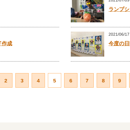
2021/07/09
ランプシ
2021/06/17
ド作成
今度の日
2
3
4
5
6
7
8
9