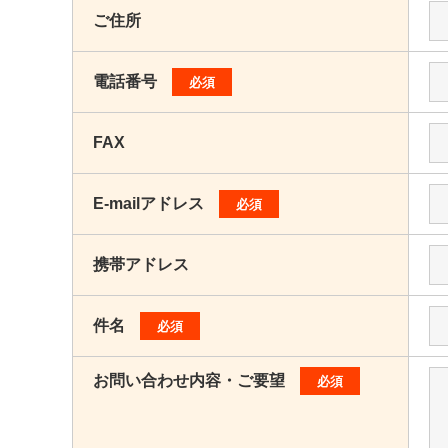
ご住所
電話番号
必須
FAX
E-mailアドレス
必須
携帯アドレス
件名
必須
お問い合わせ内容・ご要望
必須