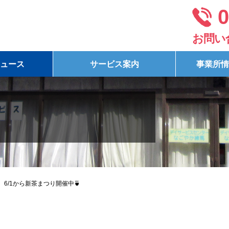
0
お問い
ュース
サービス案内
事業所情
6/1から新茶まつり開催中🍵