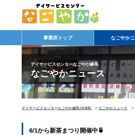
事業所トップ
なごやかニ
デイサービスセンターなごやか練馬
なごやかニュース
デイサービスセンターなごやか練馬:HOME
>
なごやかニュース
6/1から新茶まつり開催中🍵