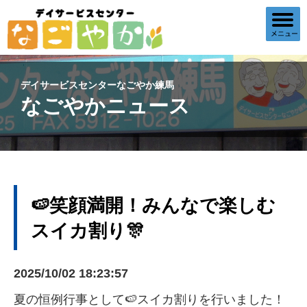
デイサービスセンターなごやか練馬
なごやかニュース
🍉笑顔満開！みんなで楽しむ
スイカ割り🎊
2025/10/02 18:23:57
夏の恒例行事として🍉スイカ割りを行いました！