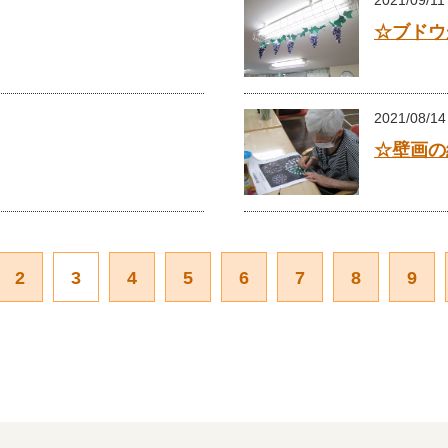
2021/09/11
☆ブドウ
2021/08/14
☆壁画の
2
3
4
5
6
7
8
9