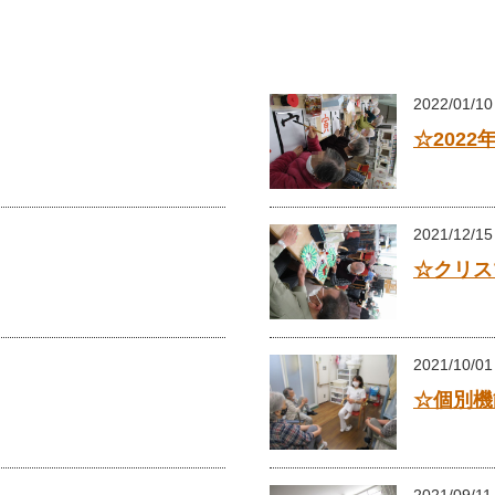
2022/01/10
☆2022
2021/12/15
☆クリス
2021/10/01
☆個別機