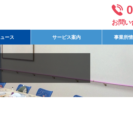
0
お問い
ュース
サービス案内
事業所情