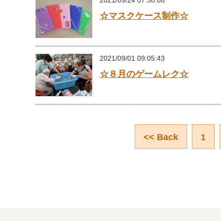
2021/09/24 07:58:08
☆マスクケース制作☆
2021/09/01 09:05:43
☆８月のゲームレク☆
<< Back
1