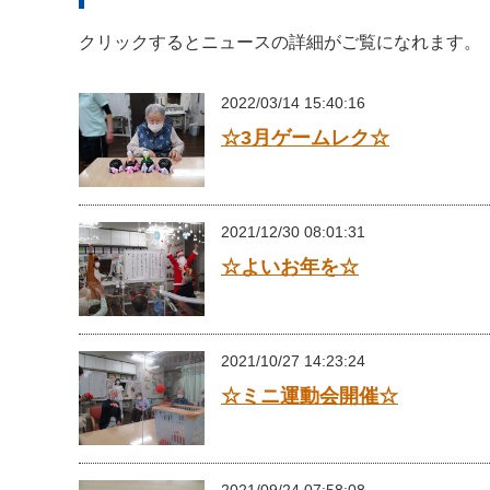
クリックするとニュースの詳細がご覧になれます。
2022/03/14 15:40:16
☆3月ゲームレク☆
2021/12/30 08:01:31
☆よいお年を☆
2021/10/27 14:23:24
☆ミニ運動会開催☆