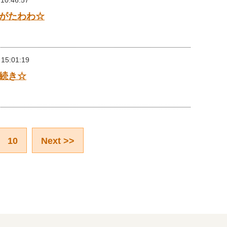
 10:46:57
がたわわ☆
 15:01:19
続き☆
10
Next >>