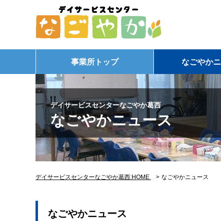
事業所トップ
なごやかニ
デイサービスセンターなごやか葛西
なごやかニュース
デイサービスセンターなごやか葛西:HOME
>
なごやかニュース
なごやかニュース