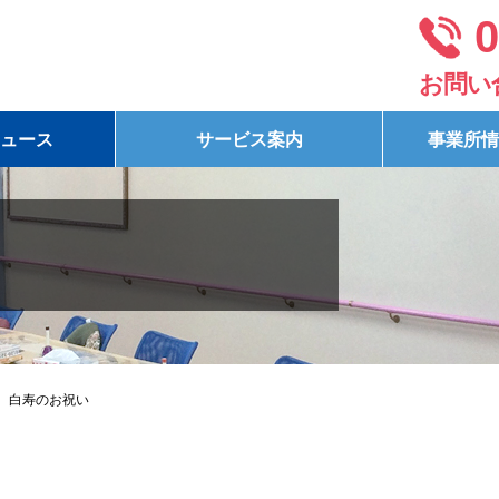
0
お問い
ュース
サービス案内
事業所情
白寿のお祝い