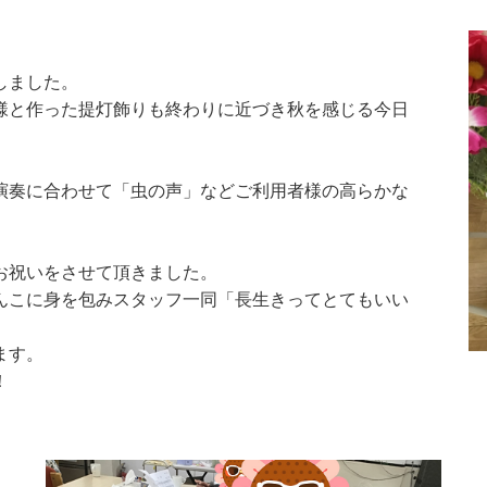
しました。
様と作った提灯飾りも終わりに近づき秋を感じる今日
演奏に合わせて「虫の声」などご利用者様の高らかな
お祝いをさせて頂きました。
んこに身を包みスタッフ一同「長生きってとてもいい
ます。
！