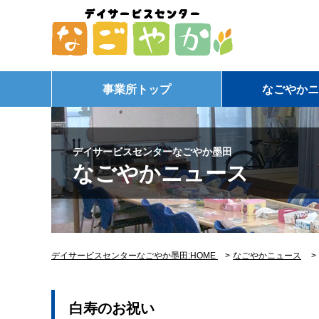
事業所トップ
なごやかニ
デイサービスセンターなごやか墨田
なごやかニュース
デイサービスセンターなごやか墨田:HOME
>
なごやかニュース
白寿のお祝い