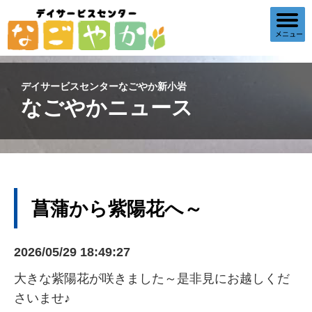
デイサービスセンターなごやか新小岩
なごやかニュース
菖蒲から紫陽花へ～
2026/05/29 18:49:27
大きな紫陽花が咲きました～是非見にお越しくだ
さいませ♪