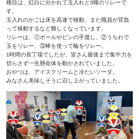
種目は、紅白に分かれて玉入れと3種のリレーで
す。
玉入れのかごは床を高速で移動、また職員が背負
って移動するなど難しくなっています。
リレーは、①ボールやピンの手渡し、②うちわで
玉をリレー、③棒を使って輪をリレー。
1時間の長丁場でしたが、皆さん最後まで集中力を
切らさず一生懸命体を動かされていました。
おやつは、アイスクリームと冷たいソーダ。
みなさん美味しそうに召し上がっていました。