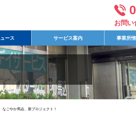
0
お問い
ュース
サービス案内
事業所情
なごやか馬込、新プロジェクト！