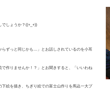
ょうか？((+_+))
からずっと同じかも…」とお話しされているのを小耳
絵で作りませんか！？」とお聞きすると、「いいわね
の下絵を描き、ちぎり絵での富士山作りを馬込一大プ