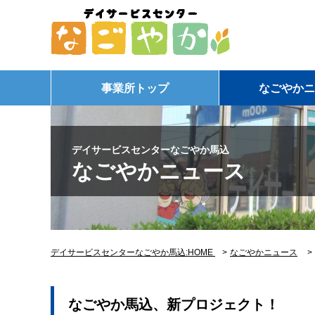
事業所トップ
なごやかニ
デイサービスセンターなごやか馬込
なごやかニュース
デイサービスセンターなごやか馬込:HOME
>
なごやかニュース
なごやか馬込、新プロジェクト！