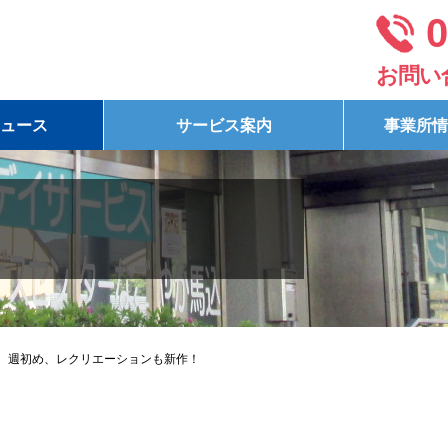
0
お問い
ュース
サービス案内
事業所情
週初め、レクリエーションも新作！