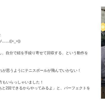
！
((+_+))
し、自分で紐を手繰り寄せて回収する、という動作を
これが思うようにテニスボールが飛んでいかない！
方もいらっしゃいました！
あと2回できるからやってみるよ」と、パーフェクトを