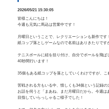
2026/05/21 15:30:05
皆様こんにちは！
今週も元気に馬込は営業中です！
月曜日ということで、レクリエーションも新作です
紙コップ落としゲームなので名前はありきたりですが……
テニスボールに紐を括り付け、自分でボールを飛ば
40秒間行います！
35個もある紙コップを落としていくわけですが、
苦戦される方もいる中、惜しくも34個という記録の
お話を伺うと「まあね、まだ月曜日だから。今週は
目指していらっしゃるご様子でした！