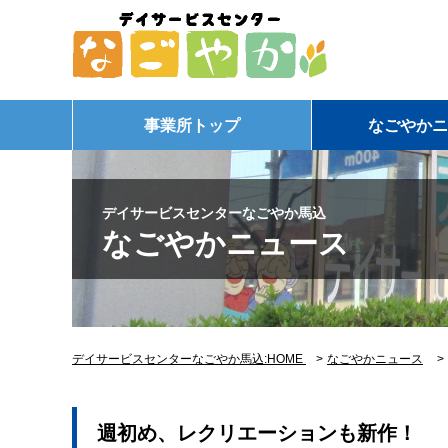
事業所トップ
なごやかニ
デイサービスセンターなごやか馬込
なごやかニュース
デイサービスセンターなごやか馬込:HOME
>
なごやかニュース
週初め、レクリエーションも新作！