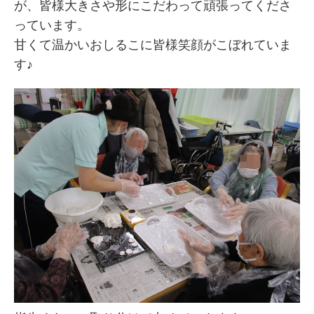
が、皆様大きさや形にこだわって頑張ってくださ
っています。
甘くて温かいおしるこに皆様笑顔がこぼれていま
す♪