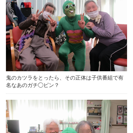
鬼のカツラをとったら、その正体は子供番組で有
名なあのガチ◯ピン？