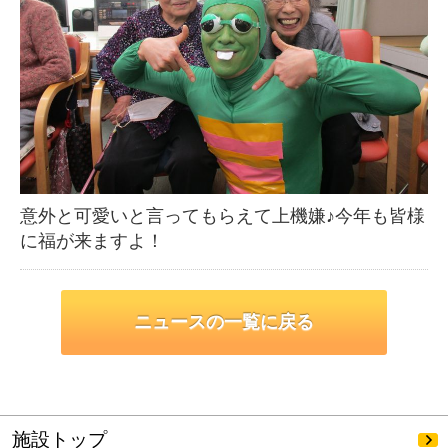
意外と可愛いと言ってもらえて上機嫌♪今年も皆様
に福が来ますよ！
ニュースの一覧に戻る
施設トップ