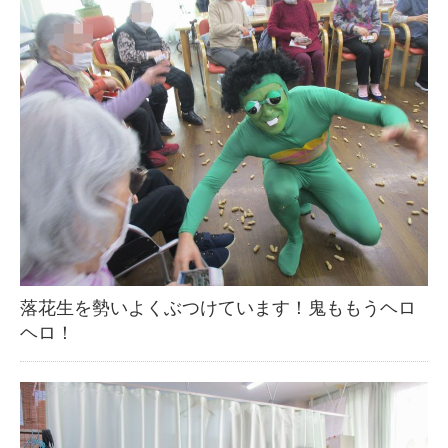
落花生を勢いよくぶつけています！鬼ももうヘロ
ヘロ！