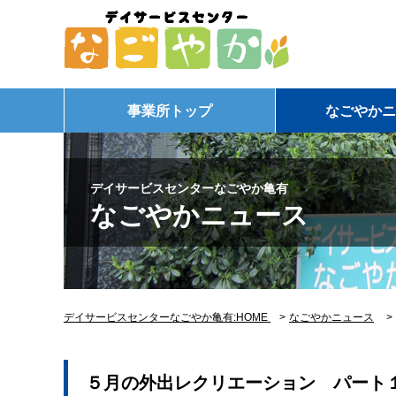
事業所トップ
なごやかニ
デイサービスセンターなごやか亀有
なごやかニュース
デイサービスセンターなごやか亀有:HOME
>
なごやかニュース
５月の外出レクリエーション パート