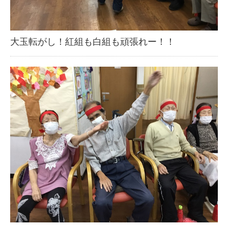
大玉転がし！紅組も白組も頑張れー！！