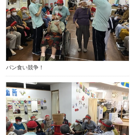
パン食い競争！