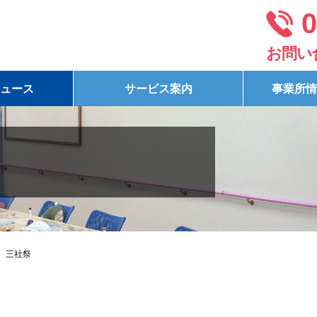
0
お問い
ュース
サービス案内
事業所情
三社祭