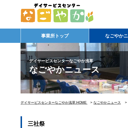
事業所トップ
なごやかニ
デイサービスセンターなごやか浅草
なごやかニュース
デイサービスセンターなごやか浅草:HOME
>
なごやかニュース
三社祭