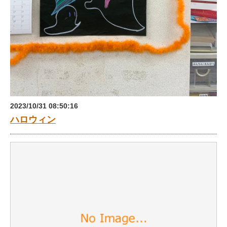
2023/10/31 08:50:16
ハロウィン