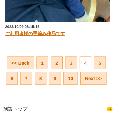
2023/10/09 08:15:15
ご利用者様の手編み作品です
<< Back
1
2
3
4
5
6
7
8
9
10
Next >>
施設トップ